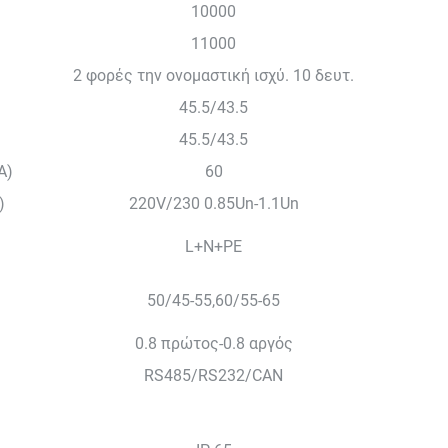
10000
11000
2 φορές την ονομαστική ισχύ. 10 δευτ.
45.5/43.5
45.5/43.5
A)
60
)
220V/230 0.85Un-1.1Un
L+N+PE
50/45-55,60/55-65
0.8 πρώτος-0.8 αργός
RS485/RS232/CAN