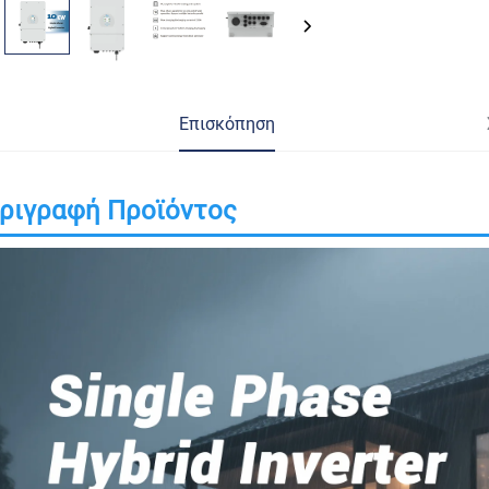
Επισκόπηση
ριγραφή Προϊόντος