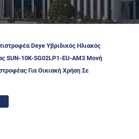
τιστροφέα Deye Υβριδικός Ηλιακός
ας SUN-10K-SG02LP1-EU-AM3 Μονή
στροφέας Για Οικιακή Χρήση Σε