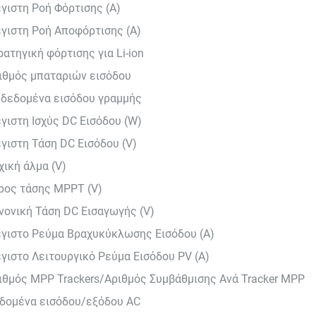
γιστη Ροή Φόρτισης (A)
γιστη Ροή Αποφόρτισης (A)
ρατηγική φόρτισης για Li-ion
ιθμός μπαταριών εισόδου
 δεδομένα εισόδου γραμμής
γιστη Ισχύς DC Εισόδου (W)
γιστη Τάση DC Εισόδου (V)
χική άλμα (V)
ρος τάσης MPPT (V)
νονική Τάση DC Εισαγωγής (V)
γιστο Ρεύμα Βραχυκύκλωσης Εισόδου (A)
γιστο Λειτουργικό Ρεύμα Εισόδου PV (A)
ιθμός MPP Trackers/Αριθμός Συμβάθμισης Ανά Tracker MPP
δομένα εισόδου/εξόδου AC