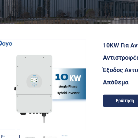
10KW Για Αν
Αντιστροφέ
Έξοδος Αντι
Απόθεμα
Ερώτηση