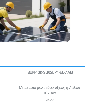
SUN-10K-SG02LP1-EU-AM3
Μπαταρία μολύβδου-οξέος ή Λιθίου-
ιόντων
40-60