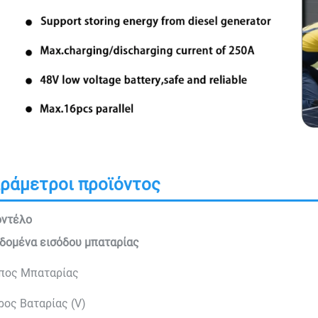
ράμετροι προϊόντος
ντέλο
δομένα εισόδου μπαταρίας
πος Μπαταρίας
ρος Βαταρίας (V)