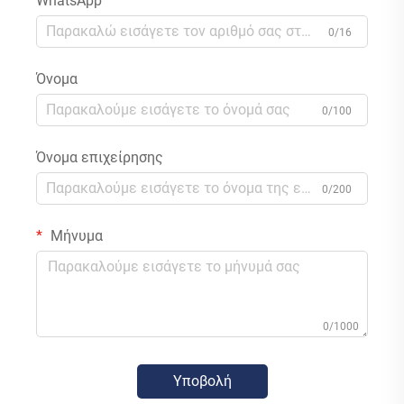
WhatsApp
0/16
Όνομα
0/100
Όνομα επιχείρησης
0/200
Μήνυμα
0/1000
Υποβολή