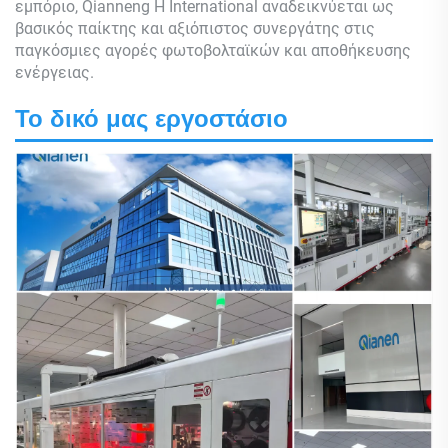
εμπόριο,
Qianneng
Η International αναδεικνύεται ως
βασικός παίκτης και αξιόπιστος συνεργάτης στις
παγκόσμιες αγορές φωτοβολταϊκών και αποθήκευσης
ενέργειας.
Το δικό μας εργοστάσιο