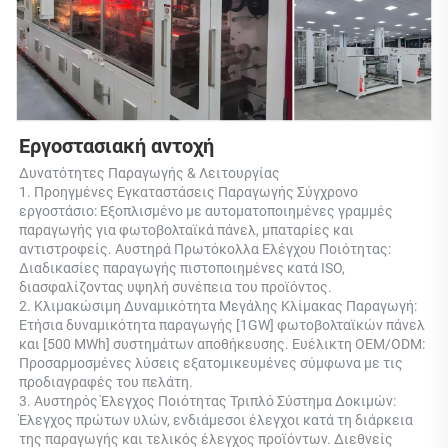
Εργοστασιακή αντοχή 
Δυνατότητες Παραγωγής & Λειτουργίας 
1. Προηγμένες Εγκαταστάσεις Παραγωγής Σύγχρονο 
εργοστάσιο: Εξοπλισμένο με αυτοματοποιημένες γραμμές 
παραγωγής για φωτοβολταϊκά πάνελ, μπαταρίες και 
αντιστροφείς. Αυστηρά Πρωτόκολλα Ελέγχου Ποιότητας: 
Διαδικασίες παραγωγής πιστοποιημένες κατά ISO, 
διασφαλίζοντας υψηλή συνέπεια του προϊόντος. 
2. Κλιμακώσιμη Δυναμικότητα Μεγάλης Κλίμακας Παραγωγή: 
Ετήσια δυναμικότητα παραγωγής [1GW] φωτοβολταϊκών πάνελ 
και [500 MWh] συστημάτων αποθήκευσης. Ευέλικτη OEM/ODM: 
Προσαρμοσμένες λύσεις εξατομικευμένες σύμφωνα με τις 
προδιαγραφές του πελάτη. 
3. Αυστηρός Έλεγχος Ποιότητας Τριπλό Σύστημα Δοκιμών: 
Έλεγχος πρώτων υλών, ενδιάμεσοι έλεγχοι κατά τη διάρκεια 
της παραγωγής και τελικός έλεγχος προϊόντων. Διεθνείς 