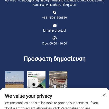
Αρ. 6-301-1, Βιομηχανική Περιοχή Huaqing Chuangzhi, Οικονομική Ζώνη
Ανάπτυξης Huishan, Πόλη Wuxi
+86-15061890589
[email protected]
Ώρα: 09:00 - 16:00
Πρόσφατη δημοσίευση
We value your privacy
We use cookies and similar tools to provide our services. If you
don't want to accept all cookies, click Personalize cookies.