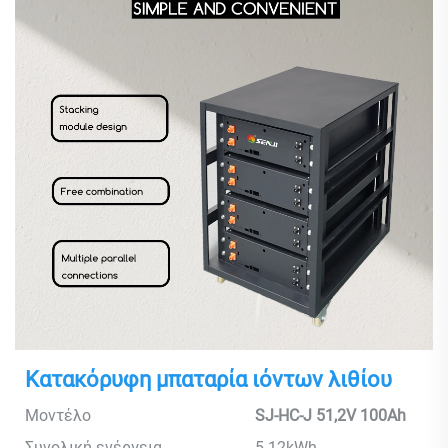
Κατακόρυφη μπαταρία ιόντων λιθίου
Μοντέλο
SJ-HC-J 51,2V 100Ah
Συνολική ενέργεια
5.12kWh